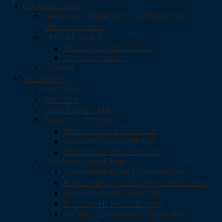
Erlebnisregion
Sehenswürdigkeiten & Ausflugstipps
Übersichtskarte
Städte & Kultur
Neuburg an der Donau
Schrobenhausen
Spargel
Aktivitäten
Radfahren
Wandern
Karte Kühler Orte
Baden & Erfrischen
Hallenbäder & Freibäder
Badeseen & Badestellen
Kneippen & Wassertreten
Landkreisgästeführer
Spargelzeit in der Erlebnisregion
Auenzentrum Neuburg mit Exkursion
Wasserschloss Sandizell
Münster Hl. Kreuz Bergen
Auf den Spuren der Mennoniten