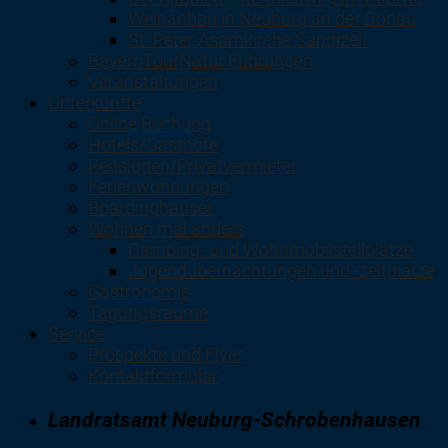
Weinanbau in Neuburg an der Donau
St. Peter Asamkirche Sandizell
BayernTourNatur Führungen
Veranstaltungen
Unterkünfte
Online Buchung
Hotels/Gasthöfe
Pensionen/Privatvermieter
Ferienwohnungen
Boardinghäuser
Wohnen mal anders
Camping- und Wohnmobilstellplätze
Jugendübernachtungen und -zeltplätze
Gastronomie
Tagungsräume
Service
Prospekte und Flyer
Kontaktformular
Landratsamt Neuburg-Schrobenhausen