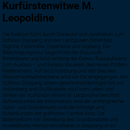
Kurfürstenwitwe M.
Leopoldine
Die Radtour führt durch Donautal und Jurahöhen zum
Schloss Stepperg und den Landgütern Dittenfeld,
Siglohe, Feldmühle, Espenlohe und Giglberg. Die
Besichtigungstour beginnt bei der Staustufe
Bittenbrunn und führt entlang der Donau flussaufwärts
zum Auslass – und Einlass Bauwerk des neuen Polders
Riedensheim. Auf die Entstehung und den Bau des
Wasserrückhaltebeckens wird vor Ort eingegangen. Am
Schloss Stepperg, einem geschichtsträchtigen Ort mit
Antoniberg und Gruftkapelle, wird vom Leben und
Wirken der Kurfürstin Witwe M. Leopoldine berichtet.
Schwerpunkte der Information sind der umfangreiche
Güter- und Grunderwerb und die Erbfolge und
Schenkungen der gräflichen Familie Arco. Die
Bodenreform mit Verteilung des Grundbesitzes und
Ansiedelung Heimatvertriebener in Stepperg ist ein