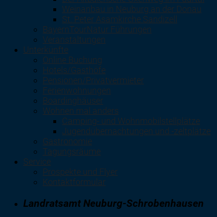
Weinanbau in Neuburg an der Donau
St. Peter Asamkirche Sandizell
BayernTourNatur Führungen
Veranstaltungen
Unterkünfte
Online Buchung
Hotels/Gasthöfe
Pensionen/Privatvermieter
Ferienwohnungen
Boardinghäuser
Wohnen mal anders
Camping- und Wohnmobilstellplätze
Jugendübernachtungen und -zeltplätze
Gastronomie
Tagungsräume
Service
Prospekte und Flyer
Kontaktformular
Landratsamt Neuburg-Schrobenhausen