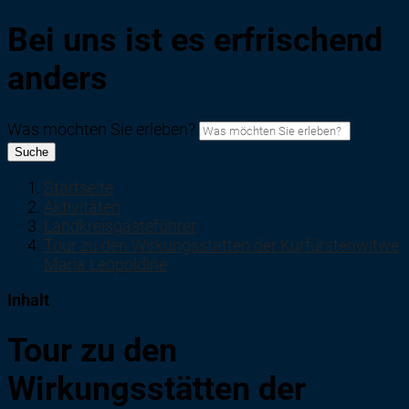
Bei uns ist es erfrischend
anders
Was möchten Sie erleben?
Suche
Startseite
Aktivitäten
Landkreisgästeführer
Tour zu den Wirkungsstätten der Kurfürstenwitwe
Maria Leopoldine
Inhalt
Tour zu den
Wirkungsstätten der