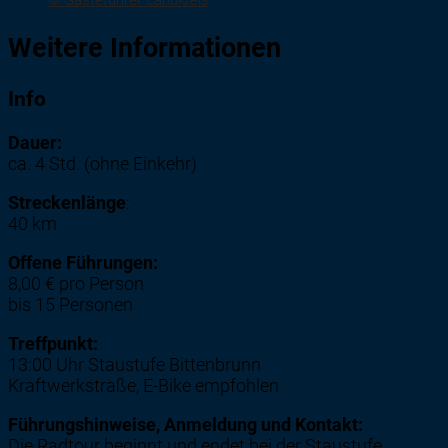
© Gästeführer Landkreis
Weitere Informationen
Info
Dauer:
ca. 4 Std. (ohne Einkehr)
Streckenlänge
:
40 km
Offene Führungen:
8,00 € pro Person
bis 15 Personen
Treffpunkt:
13:00 Uhr Staustufe Bittenbrunn
Kraftwerkstraße, E-Bike empfohlen
Führungshinweise, Anmeldung und Kontakt:
Die Radtour beginnt und endet bei der Staustufe