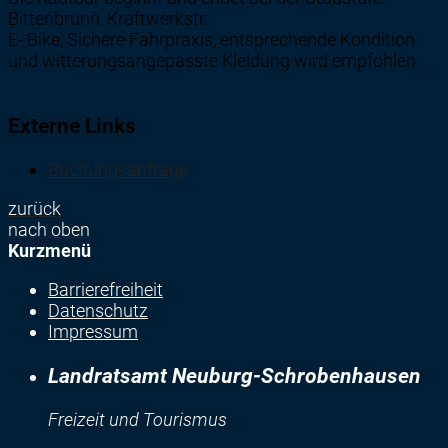
Bittenbrunn, Kraftwerkstr.
E- Bike, Sichere Fahrpraxis, entsprechende Kondition
und witterungsangepasste Kleidung wird empfohlen.
Externe Links
Buchungsanfrage
zurück
nach oben
Kurzmenü
Barrierefreiheit
Datenschutz
Impressum
Landratsamt Neuburg-Schrobenhausen
Freizeit und Tourismus