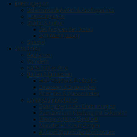
Erlebnisregion
Sehenswürdigkeiten & Ausflugstipps
Übersichtskarte
Städte & Kultur
Neuburg an der Donau
Schrobenhausen
Spargel
Aktivitäten
Radfahren
Wandern
Karte Kühler Orte
Baden & Erfrischen
Hallenbäder & Freibäder
Badeseen & Badestellen
Kneippen & Wassertreten
Landkreisgästeführer
Spargelzeit in der Erlebnisregion
Auenzentrum Neuburg mit Exkursion
Wasserschloss Sandizell
Münster Hl. Kreuz Bergen
Auf den Spuren der Mennoniten