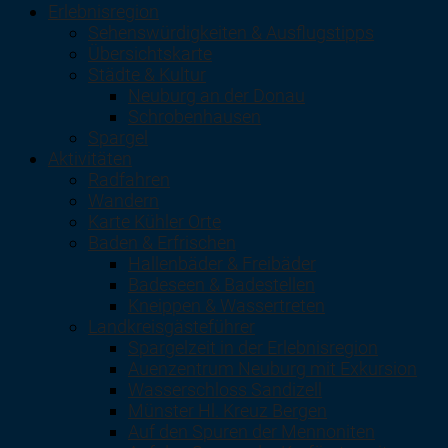
Erlebnisregion
Sehenswürdigkeiten & Ausflugstipps
Übersichtskarte
Städte & Kultur
Neuburg an der Donau
Schrobenhausen
Spargel
Aktivitäten
Radfahren
Wandern
Karte Kühler Orte
Baden & Erfrischen
Hallenbäder & Freibäder
Badeseen & Badestellen
Kneippen & Wassertreten
Landkreisgästeführer
Spargelzeit in der Erlebnisregion
Auenzentrum Neuburg mit Exkursion
Wasserschloss Sandizell
Münster Hl. Kreuz Bergen
Auf den Spuren der Mennoniten