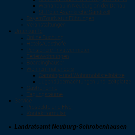
Weinanbau in Neuburg an der Donau
St. Peter Asamkirche Sandizell
BayernTourNatur Führungen
Veranstaltungen
Unterkünfte
Online Buchung
Hotels/Gasthöfe
Pensionen/Privatvermieter
Ferienwohnungen
Boardinghäuser
Wohnen mal anders
Camping- und Wohnmobilstellplätze
Jugendübernachtungen und -zeltplätze
Gastronomie
Tagungsräume
Service
Prospekte und Flyer
Kontaktformular
Landratsamt Neuburg-Schrobenhausen