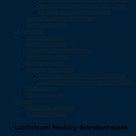
Weinanbau in Neuburg an der Donau
St. Peter Asamkirche Sandizell
BayernTourNatur Führungen
Veranstaltungen
Unterkünfte
Online Buchung
Hotels/Gasthöfe
Pensionen/Privatvermieter
Ferienwohnungen
Boardinghäuser
Wohnen mal anders
Camping- und Wohnmobilstellplätze
Jugendübernachtungen und -zeltplätze
Gastronomie
Tagungsräume
Service
Prospekte und Flyer
Kontaktformular
Landratsamt Neuburg-Schrobenhausen