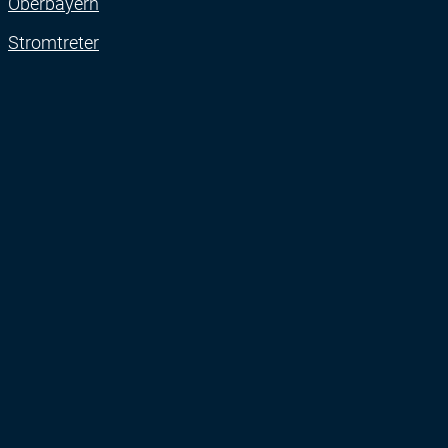
Oberbayern
Stromtreter