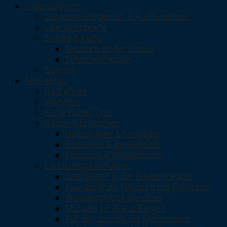
Erlebnisregion
Sehenswürdigkeiten & Ausflugstipps
Übersichtskarte
Städte & Kultur
Neuburg an der Donau
Schrobenhausen
Spargel
Aktivitäten
Radfahren
Wandern
Karte Kühler Orte
Baden & Erfrischen
Hallenbäder & Freibäder
Badeseen & Badestellen
Kneippen & Wassertreten
Landkreisgästeführer
Spargelzeit in der Erlebnisregion
Auenzentrum Neuburg mit Exkursion
Wasserschloss Sandizell
Münster Hl. Kreuz Bergen
Auf den Spuren der Mennoniten